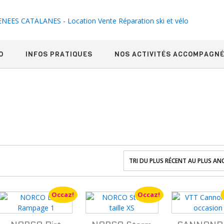
O
INFOS PRATIQUES
NOS ACTIVITÉS ACCOMPAGN
Occaz!
Occaz!