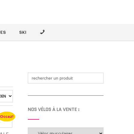
–
ÉES
SKI
Search
for:
NOS VÉLOS À LA VENTE :
Occaz!