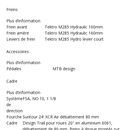
Freins
Plus d’information
Frein avant
Tektro M285 Hydraulic 160mm
Frein arrière
Tektro M285 Hydraulic 160mm
Leviers de frein
Tektro M285 Hydro levier court
Accessoires
Plus d’information
Pédales
MTB design
Cadre
Plus d’information
Système
FSA, NO.10, 1 1/8
de
direction
Fourche
Suntour 24′ XCR Air débattement 80 mm
Cadre
Design Trail pour roues 20″ en aluminium 6061,
débattement de 80 mm, freins à disque montés sur