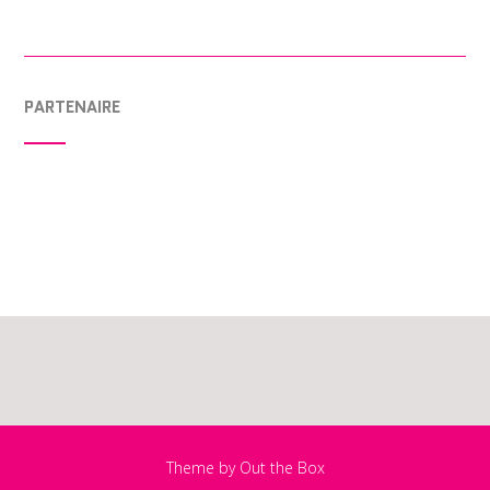
PARTENAIRE
Theme by
Out the Box