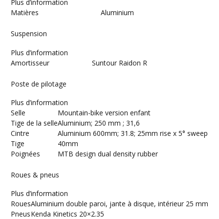
Plus d’information
Matières
Aluminium
Suspension
Plus d’information
Amortisseur
Suntour Raidon R
Poste de pilotage
Plus d’information
Selle
Mountain-bike version enfant
Tige de la selle
Aluminium; 250 mm ; 31,6
Cintre
Aluminium 600mm; 31.8; 25mm rise x 5° sweep
Tige
40mm
Poignées
MTB design dual density rubber
Roues & pneus
Plus d’information
Roues
Aluminium double paroi, jante à disque, intérieur 25 mm
Pneus
Kenda Kinetics 20×2.35