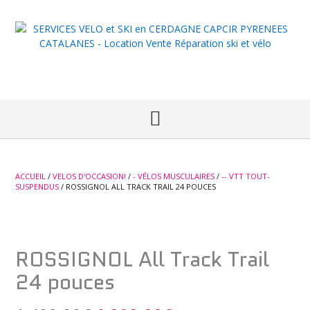
Skip
to
content
ACCUEIL
/
VELOS D'OCCASION!
/
- VÉLOS MUSCULAIRES
/
-- VTT TOUT-
SUSPENDUS
/ ROSSIGNOL ALL TRACK TRAIL 24 POUCES
Occaz!
ROSSIGNOL All Track Trail
24 pouces