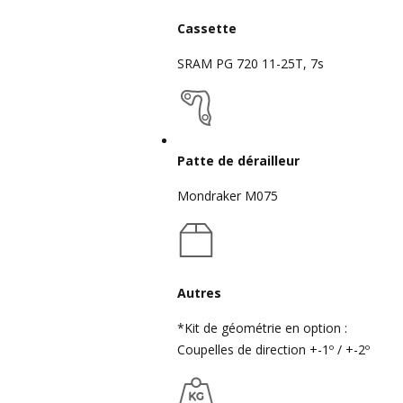
Cassette
SRAM PG 720 11-25T, 7s
Patte de dérailleur
Mondraker M075
Autres
*Kit de géométrie en option :
Coupelles de direction +-1º / +-2º