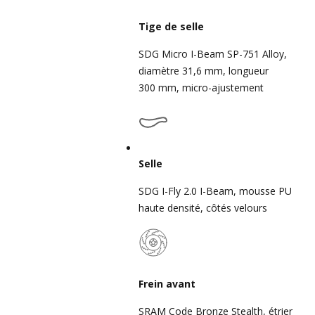
Tige de selle
SDG Micro I-Beam SP-751 Alloy,
diamètre 31,6 mm, longueur
300 mm, micro-ajustement
Selle
SDG I-Fly 2.0 I-Beam, mousse PU
haute densité, côtés velours
Frein avant
SRAM Code Bronze Stealth, étrier