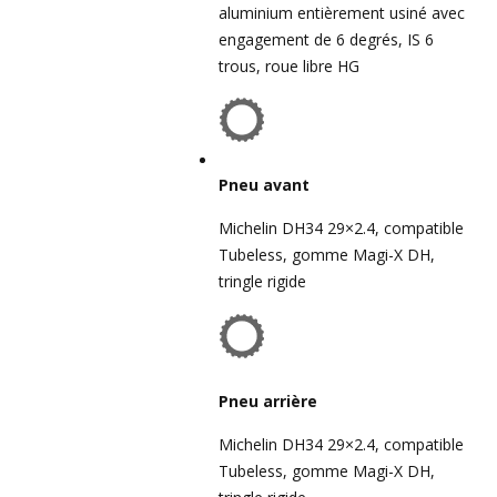
aluminium entièrement usiné avec
engagement de 6 degrés, IS 6
trous, roue libre HG
Pneu avant
Michelin DH34 29×2.4, compatible
Tubeless, gomme Magi-X DH,
tringle rigide
Pneu arrière
Michelin DH34 29×2.4, compatible
Tubeless, gomme Magi-X DH,