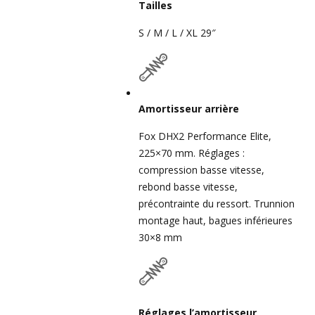
Tailles
S / M / L / XL 29″
Amortisseur arrière
Fox DHX2 Performance Elite,
225×70 mm. Réglages :
compression basse vitesse,
rebond basse vitesse,
précontrainte du ressort. Trunnion
montage haut, bagues inférieures
30×8 mm
Réglages l’amortisseur