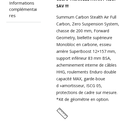
Informations
SAV !!!
complémentai
res
Summum Carbon Stealth Air Full
Carbon, Zero Suspension System,
chasse de 200 mm, Forward
Geometry, biellette supérieure
Monobloc en carbone, essieu
arrière SuperBoost 12×157 mm,
support inférieur 83 mm BSA,
acheminement interne de câbles
HHG, roulements Enduro double
capacité MAX, garde-boue
d »amortisseur, ISCG 05,
protections de cadre sur mesure.
*Kit de géométrie en option.