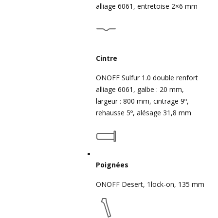
alliage 6061, entretoise 2×6 mm
Cintre
ONOFF Sulfur 1.0 double renfort
alliage 6061, galbe : 20 mm,
largeur : 800 mm, cintrage 9º,
rehausse 5º, alésage 31,8 mm
Poignées
ONOFF Desert, 1lock-on, 135 mm