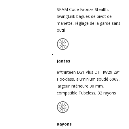
SRAM Code Bronze Stealth,
SwingLink bagues de pivot de
manette, réglage de la garde sans
outil
Jantes
e*thirteen LG1 Plus DH, IW29 29″
Hookless, aluminium soudé 6069,
largeur intérieure 30 mm,
compatible Tubeless, 32 rayons
Rayons