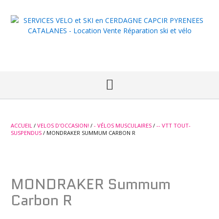
Skip
to
content
ACCUEIL
/
VELOS D'OCCASION!
/
- VÉLOS MUSCULAIRES
/
-- VTT TOUT-
SUSPENDUS
/ MONDRAKER SUMMUM CARBON R
Occaz!
MONDRAKER Summum
Carbon R