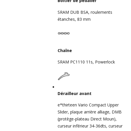
Boîtier de pédalier
SRAM DUB BSA, roulements
étanches, 83 mm
Chaîne
SRAM PC1110 11s, Powerlock
Dérailleur avant
e*thirteen Vario Compact Upper
Slider, plaque arrière alliage, DMB
(protège-plateau Direct Moun),
curseur inférieur 34-36dts, curseur