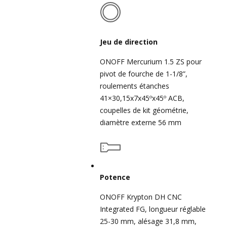
Jeu de direction
ONOFF Mercurium 1.5 ZS pour
pivot de fourche de 1-1/8”,
roulements étanches
41×30,15x7x45ºx45º ACB,
coupelles de kit géométrie,
diamètre externe 56 mm
Potence
ONOFF Krypton DH CNC
Integrated FG, longueur réglable
25-30 mm, alésage 31,8 mm,