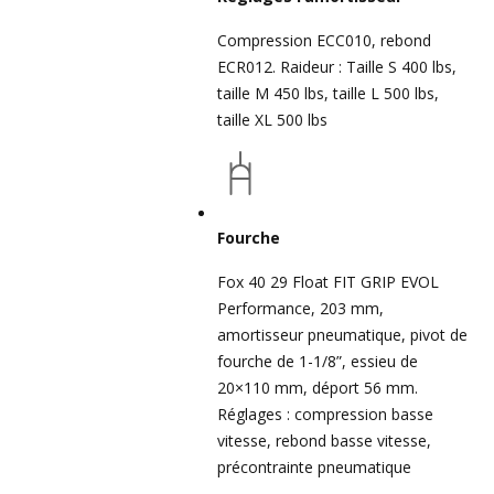
Compression ECC010, rebond
ECR012. Raideur : Taille S 400 lbs,
taille M 450 lbs, taille L 500 lbs,
taille XL 500 lbs
Fourche
Fox 40 29 Float FIT GRIP EVOL
Performance, 203 mm,
amortisseur pneumatique, pivot de
fourche de 1-1/8”, essieu de
20×110 mm, déport 56 mm.
Réglages : compression basse
vitesse, rebond basse vitesse,
précontrainte pneumatique