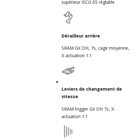
supérieur ISCG 05 réglable
Dérailleur arrière
SRAM GX DH, 7s, cage moyenne,
X-actuation 1:1
Leviers de changement de
vitesse
SRAM trigger GX DH 7s, X-
actuation 1:1