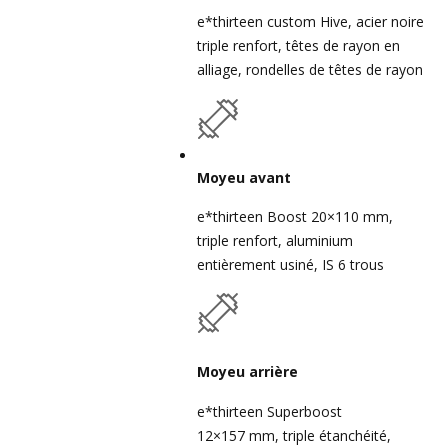
e*thirteen custom Hive, acier noire
triple renfort, têtes de rayon en
alliage, rondelles de têtes de rayon
Moyeu avant
e*thirteen Boost 20×110 mm,
triple renfort, aluminium
entièrement usiné, IS 6 trous
Moyeu arrière
e*thirteen Superboost
12×157 mm, triple étanchéité,