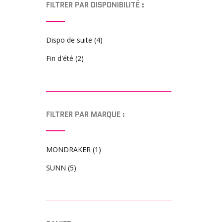
du
FILTRER PAR DISPONIBILITÉ :
produit
Dispo de suite
(4)
Fin d'été
(2)
FILTRER PAR MARQUE :
MONDRAKER
(1)
SUNN
(5)