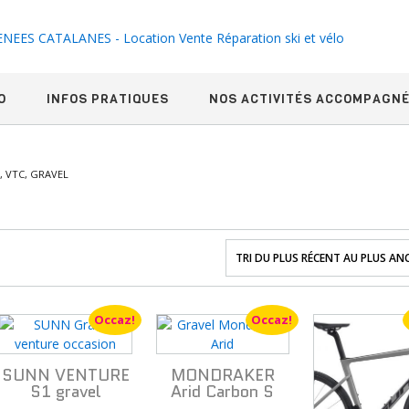
O
INFOS PRATIQUES
NOS ACTIVITÉS ACCOMPAGN
, VTC, GRAVEL
Occaz!
Occaz!
SUNN VENTURE
MONDRAKER
S1 gravel
Arid Carbon S