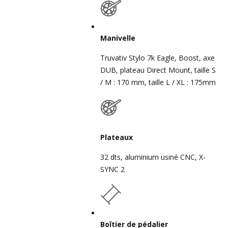
Manivelle
Truvativ Stylo 7k Eagle, Boost, axe
DUB, plateau Direct Mount, taille S
/ M : 170 mm, taille L / XL : 175mm
Plateaux
32 dts, aluminium usiné CNC, X-
SYNC 2
Boîtier de pédalier