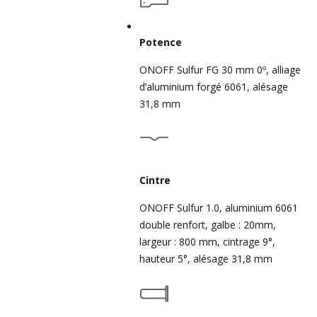
Potence
ONOFF Sulfur FG 30 mm 0º, alliage
d’aluminium forgé 6061, alésage
31,8 mm
Cintre
ONOFF Sulfur 1.0, aluminium 6061
double renfort, galbe : 20mm,
largeur : 800 mm, cintrage 9°,
hauteur 5°, alésage 31,8 mm