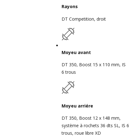
Rayons
DT Competition, droit
Moyeu avant
DT 350, Boost 15 x 110 mm, IS
6 trous
Moyeu arriére
DT 350, Boost 12 x 148 mm,
système à rochets 36 dts SL, IS 6
trous, roue libre XD