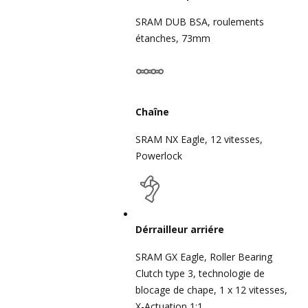
SRAM DUB BSA, roulements
étanches, 73mm
Chaîne
SRAM NX Eagle, 12 vitesses,
Powerlock
Dérrailleur arriére
SRAM GX Eagle, Roller Bearing
Clutch type 3, technologie de
blocage de chape, 1 x 12 vitesses,
X-Actuation 1:1