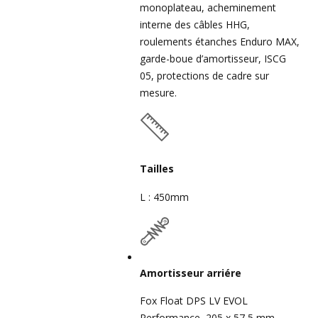
monoplateau, acheminement
interne des câbles HHG,
roulements étanches Enduro MAX,
garde-boue d’amortisseur, ISCG
05, protections de cadre sur
mesure.
Tailles
L : 450mm
Amortisseur arriére
Fox Float DPS LV EVOL
Performance, 205 x 57,5 mm.