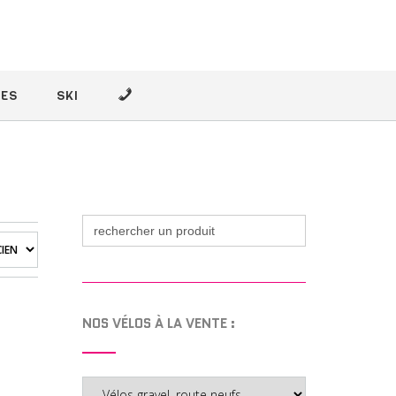
–
ÉES
SKI
Search
for:
NOS VÉLOS À LA VENTE :