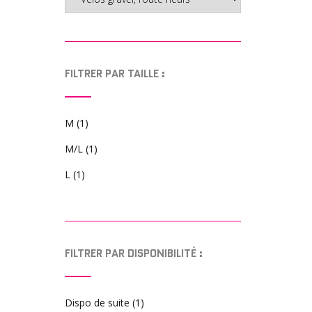
FILTRER PAR TAILLE :
M
(1)
M/L
(1)
L
(1)
FILTRER PAR DISPONIBILITÉ :
Dispo de suite
(1)