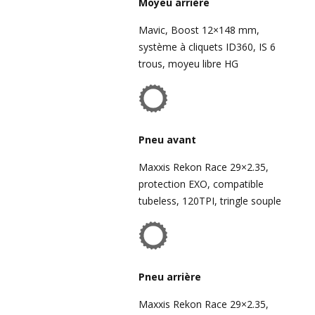
Moyeu arrière
Mavic, Boost 12×148 mm,
système à cliquets ID360, IS 6
trous, moyeu libre HG
Pneu avant
Maxxis Rekon Race 29×2.35,
protection EXO, compatible
tubeless, 120TPI, tringle souple
Pneu arrière
Maxxis Rekon Race 29×2.35,