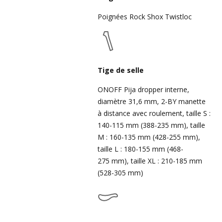
Poignées Rock Shox Twistloc
Tige de selle
ONOFF Pija dropper interne,
diamètre 31,6 mm, 2-BY manette
à distance avec roulement, taille S :
140-115 mm (388-235 mm), taille
M : 160-135 mm (428-255 mm),
taille L : 180-155 mm (468-
275 mm), taille XL : 210-185 mm
(528-305 mm)