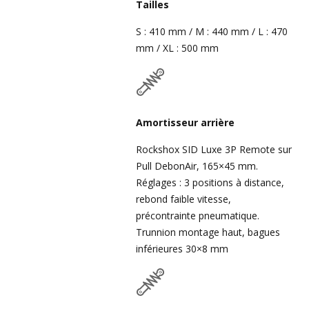
Tailles
S : 410 mm / M : 440 mm / L : 470
mm / XL : 500 mm
Amortisseur arrière
Rockshox SID Luxe 3P Remote sur
Pull DebonAir, 165×45 mm.
Réglages : 3 positions à distance,
rebond faible vitesse,
précontrainte pneumatique.
Trunnion montage haut, bagues
inférieures 30×8 mm