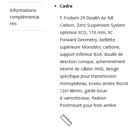
Cadre
Informations
complémentai
F-Podium 29 Stealth Air full
res
Carbon, Zero Suspension System
optimisé XCO, 110 mm, XC
Forward Geometry, biellette
supérieure Monobloc carbone,
support inférieur BSA, douille de
direction conique, acheminement
interne de câbles HHG, design
spécifique pour transmission
monoplateau, essieu arrière Boost
12x148mm, garde-boue
d »amortisseur, fixation
Postmount pour frein arrière.