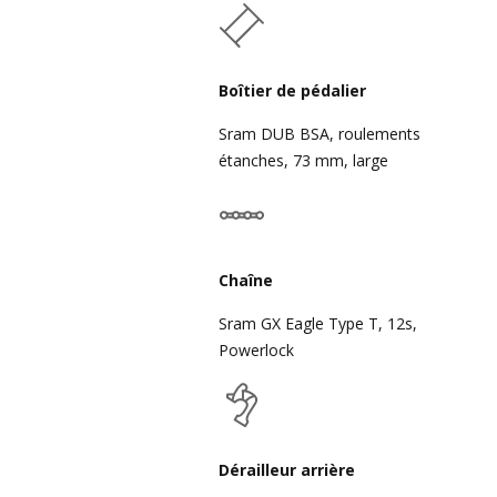
Boîtier de pédalier
Sram DUB BSA, roulements
étanches, 73 mm, large
Chaîne
Sram GX Eagle Type T, 12s,
Powerlock
Dérailleur arrière