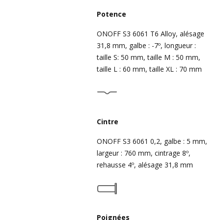
Potence
ONOFF S3 6061 T6 Alloy, alésage
31,8 mm, galbe : -7º, longueur :
taille S: 50 mm, taille M : 50 mm,
taille L : 60 mm, taille XL : 70 mm
Cintre
ONOFF S3 6061 0,2, galbe : 5 mm,
largeur : 760 mm, cintrage 8º,
rehausse 4º, alésage 31,8 mm
Poignées