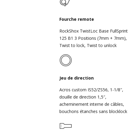
Fourche remote
RockShox TwistLoc Base FullSprint
125 B1 3 Positions (7mm + 7mm),
Twist to lock, Twist to unlock
Jeu de direction
Acros custom IS52/ZS56, 1-1/8″,
douille de direction 1,5″,
acheminement interne de câbles,
bouchons étanches sans blocklock