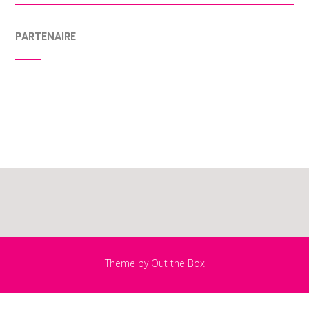
PARTENAIRE
Theme by
Out the Box