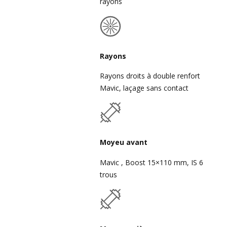
rayons
Rayons
Rayons droits à double renfort
Mavic, laçage sans contact
Moyeu avant
Mavic , Boost 15×110 mm, IS 6
trous