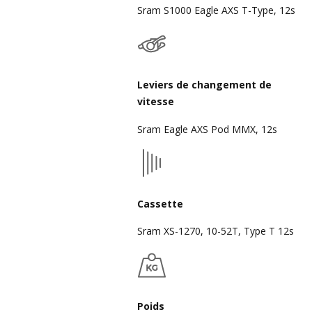
Sram S1000 Eagle AXS T-Type, 12s
Leviers de changement de
vitesse
Sram Eagle AXS Pod MMX, 12s
Cassette
Sram XS-1270, 10-52T, Type T 12s
Poids