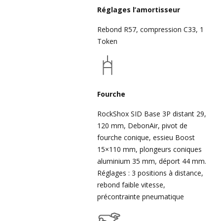
Réglages l’amortisseur
Rebond R57, compression C33, 1
Token
Fourche
RockShox SID Base 3P distant 29,
120 mm, DebonAir, pivot de
fourche conique, essieu Boost
15×110 mm, plongeurs coniques
aluminium 35 mm, déport 44 mm.
Réglages : 3 positions à distance,
rebond faible vitesse,
précontrainte pneumatique